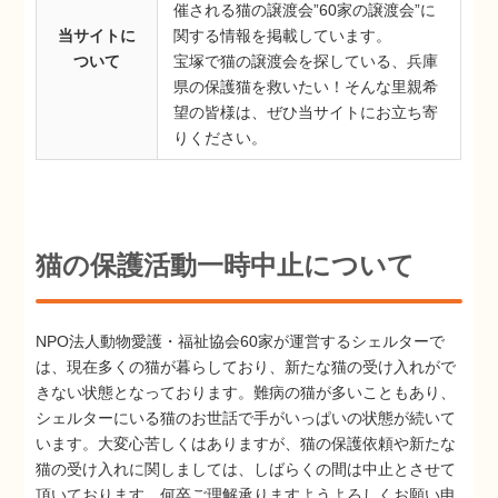
催される猫の譲渡会”60家の譲渡会”に
当サイトに
関する情報を掲載しています。
ついて
宝塚で猫の譲渡会を探している、兵庫
県の保護猫を救いたい！そんな里親希
望の皆様は、ぜひ当サイトにお立ち寄
りください。
猫の保護活動一時中止について
NPO法人動物愛護・福祉協会60家が運営するシェルターで
は、現在多くの猫が暮らしており、新たな猫の受け入れがで
きない状態となっております。難病の猫が多いこともあり、
シェルターにいる猫のお世話で手がいっぱいの状態が続いて
います。大変心苦しくはありますが、猫の保護依頼や新たな
猫の受け入れに関しましては、しばらくの間は中止とさせて
頂いております。何卒ご理解承りますようよろしくお願い申